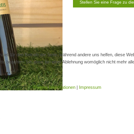
Stellen Sie eine Frage zu d
ziell für den Betrieb der Seite, während andere uns helfen, diese We
te beachten Sie, dass bei einer Ablehnung womöglich nicht mehr alle 
Weitere Informationen
|
Impressum