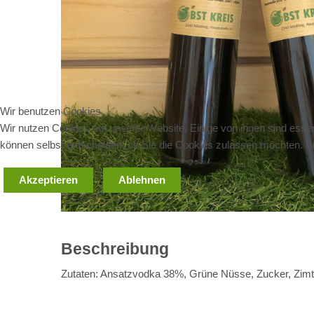
Wir benutzen Cookies
Wir nutzen Cookies auf unserer Website. Einige von ihnen sind essen
können selbst entscheiden, ob Sie die Cookies zulassen möchten. Bit
Akzeptieren
Ablehnen
Beschreibung
Zutaten: Ansatzvodka 38%, Grüne Nüsse, Zucker, Zimt