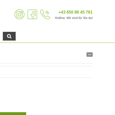
+43 650 86 45 761
Hotline: Wir sind für Sie da!