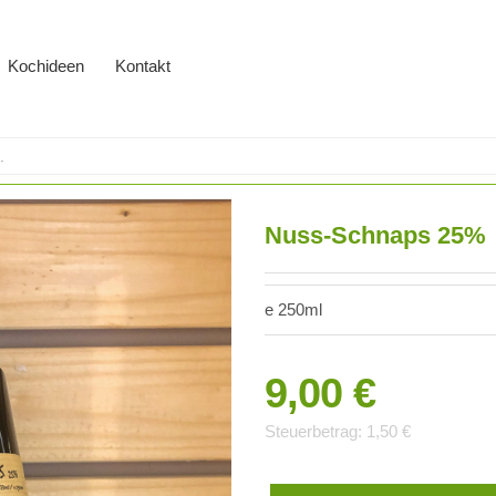
Kochideen
Kontakt
Nuss-Schnaps 25%
e 250ml
9,00 €
Steuerbetrag:
1,50 €