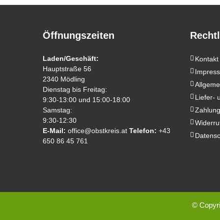
Öffnungszeiten
Rechtl
Laden/Geschäft:
Kontakt
Hauptstraße 56
Impres
2340 Mödling
Allgeme
Dienstag bis Freitag:
Liefer-
9:30-13:00 und 15:00-18:00
Samstag:
Zahlung
9:30-12:30
Widerru
E-Mail:
office@obstkreis.at
Telefon:
+43
Datensc
650 86 45 761
© Copyri