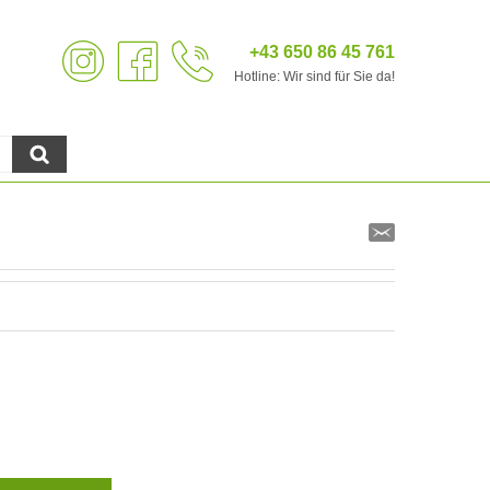
+43 650 86 45 761
Hotline: Wir sind für Sie da!