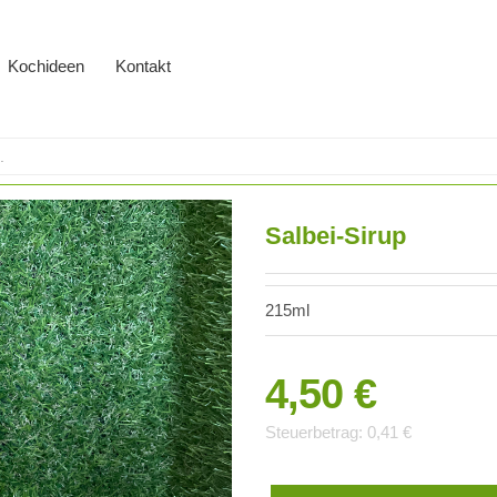
Kochideen
Kontakt
Salbei-Sirup
215ml
4,50 €
Steuerbetrag:
0,41 €