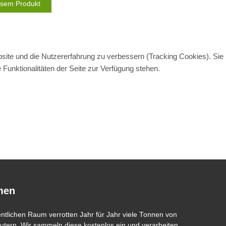
iesem Produkt
bsite und die Nutzererfahrung zu verbessern (Tracking Cookies). Sie
Funktionalitäten der Seite zur Verfügung stehen.
men
entlichen Raum verrotten Jahr für Jahr viele Tonnen von
tern. Wir sammeln diese kostenlos ein und verarbeiten