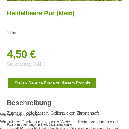
Heidelbeere Pur (klein)
125ml
4,50 €
Steuerbetrag:
0,41 €
Stellen Sie eine Frage zu diesem Produkt
Beschreibung
Zutaten: Heidelbeeren, Gelierzucker, Zitronensaft
Wir benutzen Cookies
Wir nutzen Cookies auf unserer Website. Einige von ihnen sind
Konservierungsmittel: Sorbinsäure
essenziell für den Betrieb der Seite, während andere uns helfen,